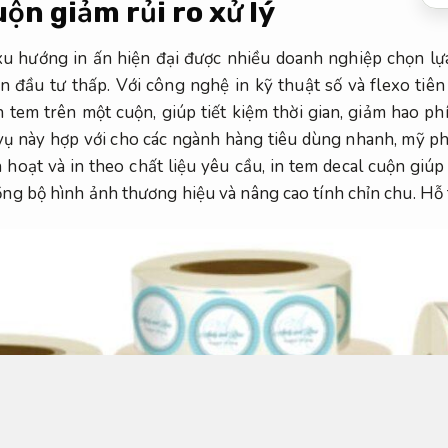
ộn giảm rủi ro xử lý
xu hướng in ấn hiện đại được nhiều doanh nghiệp chọn lự
n đầu tư thấp. Với công nghệ in kỹ thuật số và flexo tiên 
n tem trên một cuộn, giúp tiết kiệm thời gian, giảm hao ph
 này hợp với cho các ngành hàng tiêu dùng nhanh, mỹ phẩ
 hoạt và in theo chất liệu yêu cầu, in tem decal cuộn giú
đồng bộ hình ảnh thương hiệu và nâng cao tính chỉn chu.
Hỗ 