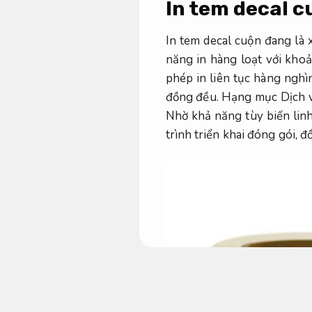
In tem decal cu
In tem decal cuộn đang là 
năng in hàng loạt với khoả
phép in liên tục hàng nghì
đồng đều. Hạng mục Dịch vụ
Nhờ khả năng tùy biến linh
trình triển khai đóng gói, 