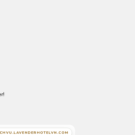
r!
ICHVU.LAVENDERHOTELVN.COM