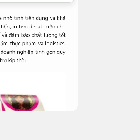
a nhờ tính tiện dụng và khả
tiến, in tem decal cuộn cho
í và đảm bảo chất lượng tốt
m, thực phẩm, và logistics.
p doanh nghiệp tinh gọn quy
trợ kịp thời.