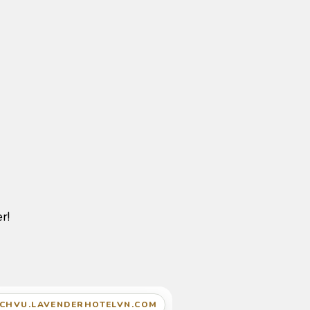
r!
ICHVU.LAVENDERHOTELVN.COM