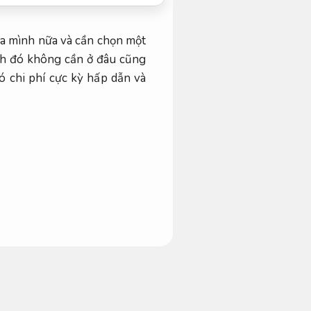
a mình nữa và cần chọn một
ạnh đó không cần ở đâu cũng
ó chi phí cực kỳ hấp dẫn và