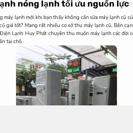
nh nóng lạnh tối ưu nguồn lực
 máy lạnh mới khi bạn thấy không cần sửa máy lạnh cũ củ
cũ giá tốt? Mang rất nhiều cơ sở thu máy lạnh cũ, Bên c
. Điện Lạnh Huy Phát chuyên thu muốn máy lạnh các đời c
ần tại chỗ.