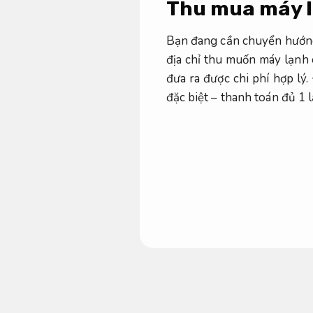
Thu mua máy lạ
Bạn đang cần chuyển hướng
địa chỉ thu muốn máy lạnh 
đưa ra được chi phí hợp lý
đặc biệt – thanh toán đủ 1 l